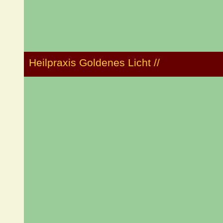
Heilpraxis Goldenes Licht //